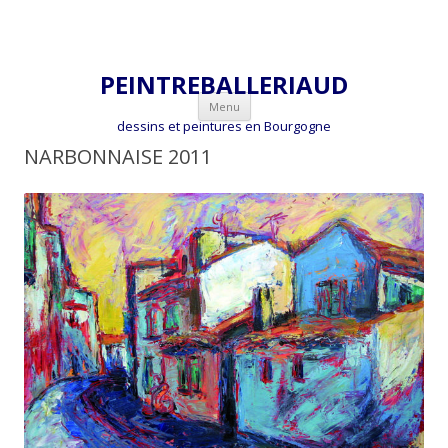
PEINTREBALLERIAUD
Aller
Menu
au
dessins et peintures en Bourgogne
contenu
NARBONNAISE 2011