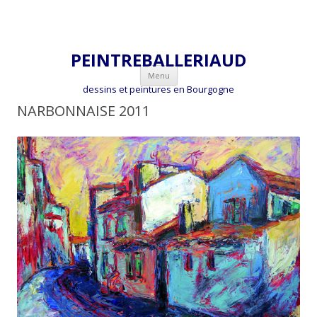
PEINTREBALLERIAUD
Aller
Menu
au
dessins et peintures en Bourgogne
contenu
NARBONNAISE 2011