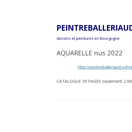
PEINTREBALLERIAU
dessins et peintures en Bourgogne
AQUARELLE nus 2022
http://peintreballeriaud.o
CATALOGUE 39 PAGES seulement 2 M