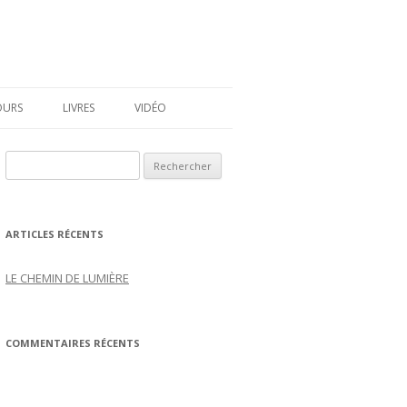
OURS
LIVRES
VIDÉO
ÉLÈVES
UNE VIE DE CHIEN
Rechercher :
ARTICLES RÉCENTS
LE CHEMIN DE LUMIÈRE
COMMENTAIRES RÉCENTS